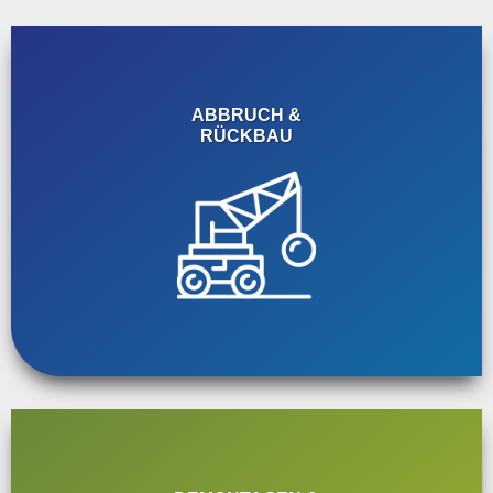
ABBRUCH &
RÜCKBAU