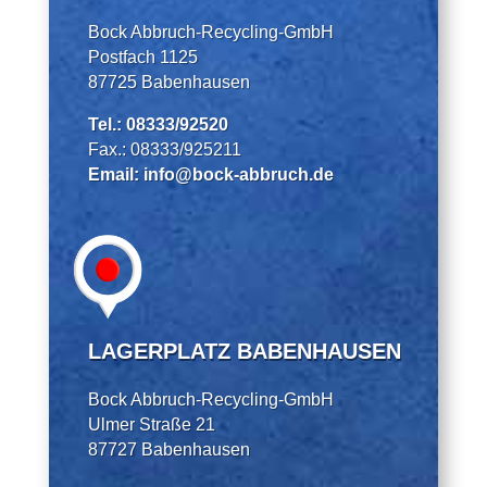
Bock Abbruch-Recycling-GmbH
Postfach 1125
87725 Babenhausen
Tel.:
08333/92520
Fax.: 08333/925211
Email: info@bock-abbruch.de
LAGERPLATZ BABENHAUSEN
Bock Abbruch-Recycling-GmbH
Ulmer Straße 21
87727 Babenhausen